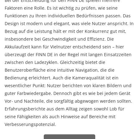
Bei der Entscheidung für den FINN DE spielen mehrere
Faktoren eine Rolle. Es ist wichtig zu prüfen, wie seine
Funktionen zu Ihren individuellen Bedürfnissen passen. Das
Design ist modern und elegant, was viele Nutzer anspricht. In
Bezug auf die Leistung hält er mit der Konkurrenz gut mit,
insbesondere bei Geschwindigkeit und Effizienz. Die
Akkulaufzeit kann für Vielnutzer entscheidend sein – hier
überzeugt der FINN DE in der Regel mit langen Einsatzzeiten
zwischen den Ladezyklen. Gleichzeitig bietet die
Benutzeroberfläche eine intuitive Navigation, die die
Bedienung erleichtert. Auch die Kameraqualität ist ein
wesentlicher Punkt: Nutzer berichten von klaren Bildern und
guter Farbwiedergabe. Dennoch gibt es wie bei jedem Gerät
Vor- und Nachteile, die sorgfältig abgewogen werden sollten.
Erfahrungsberichte aus dem Alltag zeigen sowohl Lob für
seine Fähigkeiten als auch Hinweise auf Bereiche mit
Verbesserungspotenzial.