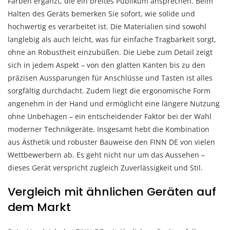
Farben ergänzt, die ein breites Publikum ansprechen. Beim
Halten des Geräts bemerken Sie sofort, wie solide und
hochwertig es verarbeitet ist. Die Materialien sind sowohl
langlebig als auch leicht, was für einfache Tragbarkeit sorgt,
ohne an Robustheit einzubüßen. Die Liebe zum Detail zeigt
sich in jedem Aspekt – von den glatten Kanten bis zu den
präzisen Aussparungen für Anschlüsse und Tasten ist alles
sorgfältig durchdacht. Zudem liegt die ergonomische Form
angenehm in der Hand und ermöglicht eine längere Nutzung
ohne Unbehagen – ein entscheidender Faktor bei der Wahl
moderner Technikgeräte. Insgesamt hebt die Kombination
aus Ästhetik und robuster Bauweise den FINN DE von vielen
Wettbewerbern ab. Es geht nicht nur um das Aussehen –
dieses Gerät verspricht zugleich Zuverlässigkeit und Stil.
Vergleich mit ähnlichen Geräten auf
dem Markt