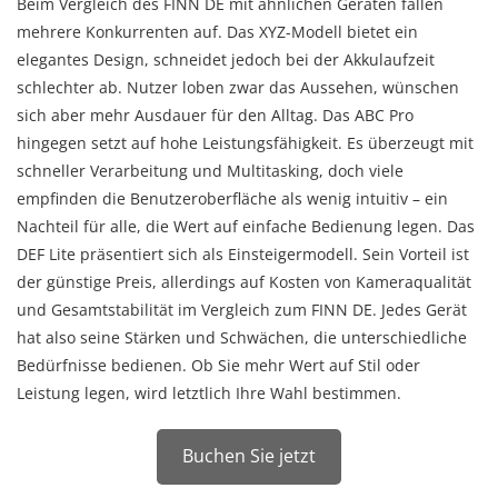
Beim Vergleich des FINN DE mit ähnlichen Geräten fallen
mehrere Konkurrenten auf. Das XYZ-Modell bietet ein
elegantes Design, schneidet jedoch bei der Akkulaufzeit
schlechter ab. Nutzer loben zwar das Aussehen, wünschen
sich aber mehr Ausdauer für den Alltag. Das ABC Pro
hingegen setzt auf hohe Leistungsfähigkeit. Es überzeugt mit
schneller Verarbeitung und Multitasking, doch viele
empfinden die Benutzeroberfläche als wenig intuitiv – ein
Nachteil für alle, die Wert auf einfache Bedienung legen. Das
DEF Lite präsentiert sich als Einsteigermodell. Sein Vorteil ist
der günstige Preis, allerdings auf Kosten von Kameraqualität
und Gesamtstabilität im Vergleich zum FINN DE. Jedes Gerät
hat also seine Stärken und Schwächen, die unterschiedliche
Bedürfnisse bedienen. Ob Sie mehr Wert auf Stil oder
Leistung legen, wird letztlich Ihre Wahl bestimmen.
Buchen Sie jetzt