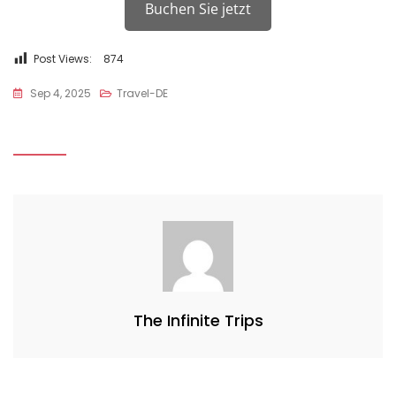
Buchen Sie jetzt
Post Views:
874
Sep 4, 2025
Travel-DE
The Infinite Trips