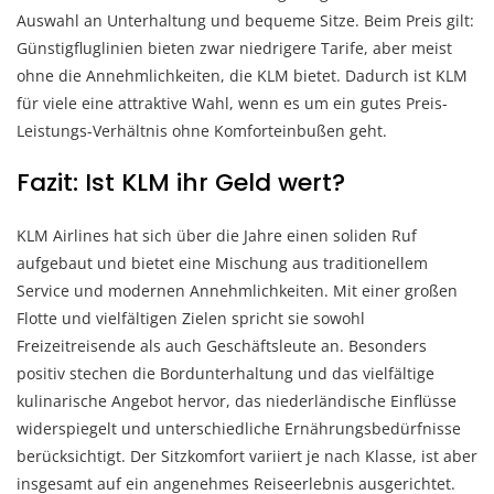
Auswahl an Unterhaltung und bequeme Sitze. Beim Preis gilt:
Günstigfluglinien bieten zwar niedrigere Tarife, aber meist
ohne die Annehmlichkeiten, die KLM bietet. Dadurch ist KLM
für viele eine attraktive Wahl, wenn es um ein gutes Preis-
Leistungs-Verhältnis ohne Komforteinbußen geht.
Fazit: Ist KLM ihr Geld wert?
KLM Airlines hat sich über die Jahre einen soliden Ruf
aufgebaut und bietet eine Mischung aus traditionellem
Service und modernen Annehmlichkeiten. Mit einer großen
Flotte und vielfältigen Zielen spricht sie sowohl
Freizeitreisende als auch Geschäftsleute an. Besonders
positiv stechen die Bordunterhaltung und das vielfältige
kulinarische Angebot hervor, das niederländische Einflüsse
widerspiegelt und unterschiedliche Ernährungsbedürfnisse
berücksichtigt. Der Sitzkomfort variiert je nach Klasse, ist aber
insgesamt auf ein angenehmes Reiseerlebnis ausgerichtet.